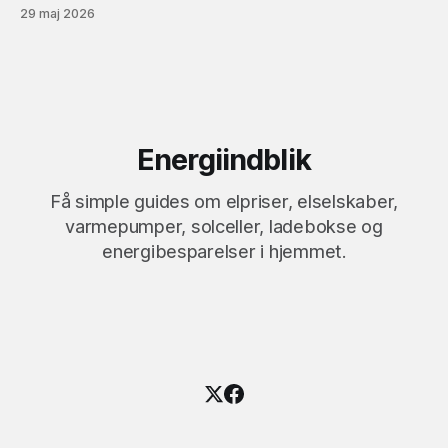
kontakte en tekniker.
29 maj 2026
Energiindblik
Få simple guides om elpriser, elselskaber,
varmepumper, solceller, ladebokse og
energibesparelser i hjemmet.