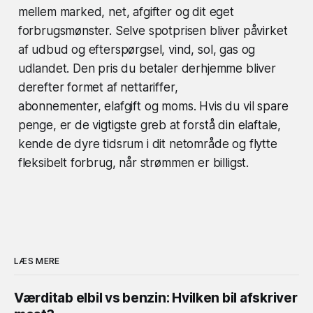
mellem marked, net, afgifter og dit eget
forbrugsmønster. Selve spotprisen bliver påvirket
af udbud og efterspørgsel, vind, sol, gas og
udlandet. Den pris du betaler derhjemme bliver
derefter formet af nettariffer,
abonnementer, elafgift og moms. Hvis du vil spare
penge, er de vigtigste greb at forstå din elaftale,
kende de dyre tidsrum i dit netområde og flytte
fleksibelt forbrug, når strømmen er billigst.
LÆS MERE
Værditab elbil vs benzin: Hvilken bil afskriver