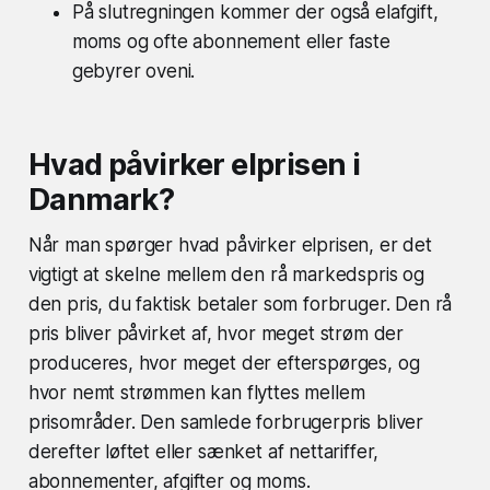
På slutregningen kommer der også elafgift,
moms og ofte abonnement eller faste
gebyrer oveni.
Hvad påvirker elprisen i
Danmark?
Når man spørger hvad påvirker elprisen, er det
vigtigt at skelne mellem den rå markedspris og
den pris, du faktisk betaler som forbruger. Den rå
pris bliver påvirket af, hvor meget strøm der
produceres, hvor meget der efterspørges, og
hvor nemt strømmen kan flyttes mellem
prisområder. Den samlede forbrugerpris bliver
derefter løftet eller sænket af nettariffer,
abonnementer, afgifter og moms.