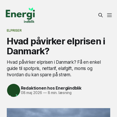
ELPRISER
Hvad påvirker elprisen i
Danmark?
Hvad påvirker elprisen i Danmark? Få en enkel
guide til spotpris, nettarif, elafgift, moms og
hvordan du kan spare på strøm.
Redaktionen hos Energiindblik
08 maj 2026
—
8 min. læsning