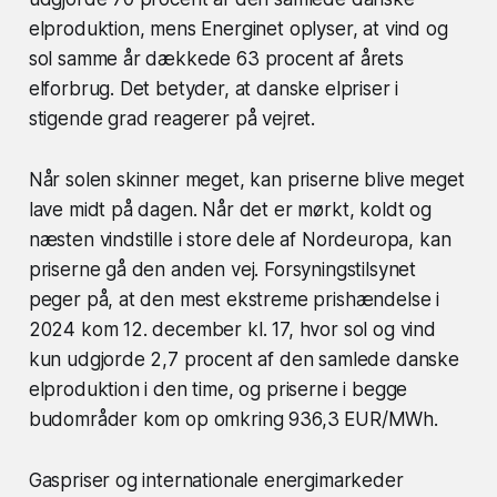
elproduktion, mens Energinet oplyser, at vind og
sol samme år dækkede 63 procent af årets
elforbrug. Det betyder, at danske elpriser i
stigende grad reagerer på vejret.
Når solen skinner meget, kan priserne blive meget
lave midt på dagen. Når det er mørkt, koldt og
næsten vindstille i store dele af Nordeuropa, kan
priserne gå den anden vej. Forsyningstilsynet
peger på, at den mest ekstreme prishændelse i
2024 kom 12. december kl. 17, hvor sol og vind
kun udgjorde 2,7 procent af den samlede danske
elproduktion i den time, og priserne i begge
budområder kom op omkring 936,3 EUR/MWh.
Gaspriser og internationale energimarkeder