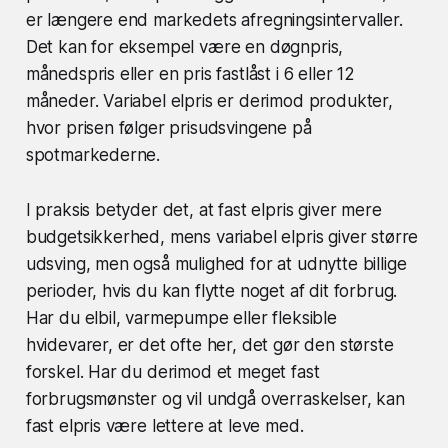
er længere end markedets afregningsintervaller.
Det kan for eksempel være en døgnpris,
månedspris eller en pris fastlåst i 6 eller 12
måneder. Variabel elpris er derimod produkter,
hvor prisen følger prisudsvingene på
spotmarkederne.
I praksis betyder det, at fast elpris giver mere
budgetsikkerhed, mens variabel elpris giver større
udsving, men også mulighed for at udnytte billige
perioder, hvis du kan flytte noget af dit forbrug.
Har du elbil, varmepumpe eller fleksible
hvidevarer, er det ofte her, det gør den største
forskel. Har du derimod et meget fast
forbrugsmønster og vil undgå overraskelser, kan
fast elpris være lettere at leve med.