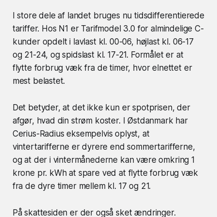
I store dele af landet bruges nu tidsdifferentierede
tariffer. Hos N1 er Tarifmodel 3.0 for almindelige C-
kunder opdelt i lavlast kl. 00-06, højlast kl. 06-17
og 21-24, og spidslast kl. 17-21. Formålet er at
flytte forbrug væk fra de timer, hvor elnettet er
mest belastet.
Det betyder, at det ikke kun er spotprisen, der
afgør, hvad din strøm koster. I Østdanmark har
Cerius-Radius eksempelvis oplyst, at
vintertarifferne er dyrere end sommertarifferne,
og at der i vintermånederne kan være omkring 1
krone pr. kWh at spare ved at flytte forbrug væk
fra de dyre timer mellem kl. 17 og 21.
På skattesiden er der også sket ændringer.