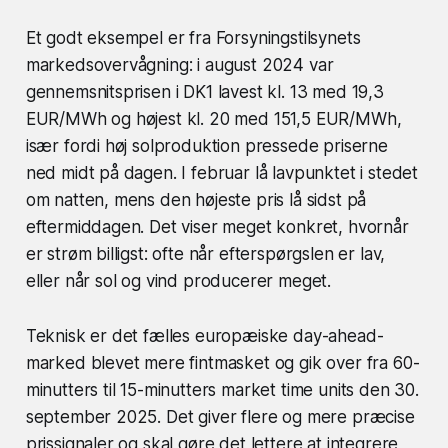
Et godt eksempel er fra Forsyningstilsynets
markedsovervågning: i august 2024 var
gennemsnitsprisen i DK1 lavest kl. 13 med 19,3
EUR/MWh og højest kl. 20 med 151,5 EUR/MWh,
især fordi høj solproduktion pressede priserne
ned midt på dagen. I februar lå lavpunktet i stedet
om natten, mens den højeste pris lå sidst på
eftermiddagen. Det viser meget konkret, hvornår
er strøm billigst: ofte når efterspørgslen er lav,
eller når sol og vind producerer meget.
Teknisk er det fælles europæiske day-ahead-
marked blevet mere fintmasket og gik over fra 60-
minutters til 15-minutters market time units den 30.
september 2025. Det giver flere og mere præcise
prissignaler og skal gøre det lettere at integrere