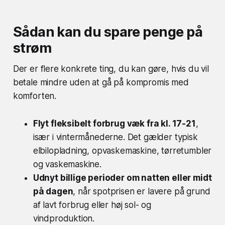
Sådan kan du spare penge på
strøm
Der er flere konkrete ting, du kan gøre, hvis du vil
betale mindre uden at gå på kompromis med
komforten.
Flyt fleksibelt forbrug væk fra kl. 17-21
,
især i vintermånederne. Det gælder typisk
elbilopladning, opvaskemaskine, tørretumbler
og vaskemaskine.
Udnyt billige perioder om natten eller midt
på dagen
, når spotprisen er lavere på grund
af lavt forbrug eller høj sol- og
vindproduktion.