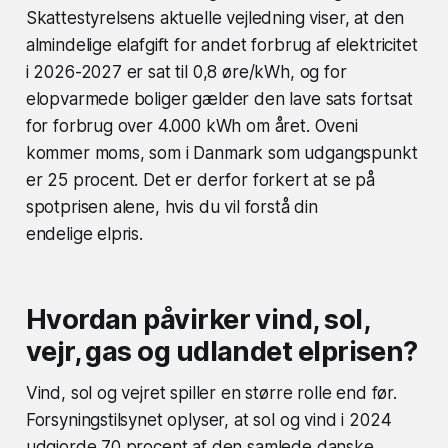
Skattestyrelsens aktuelle vejledning viser, at den
almindelige elafgift for andet forbrug af elektricitet
i 2026-2027 er sat til 0,8 øre/kWh, og for
elopvarmede boliger gælder den lave sats fortsat
for forbrug over 4.000 kWh om året. Oveni
kommer moms, som i Danmark som udgangspunkt
er 25 procent. Det er derfor forkert at se på
spotprisen alene, hvis du vil forstå din
endelige elpris.
Hvordan påvirker vind, sol,
vejr, gas og udlandet elprisen?
Vind, sol og vejret spiller en større rolle end før.
Forsyningstilsynet oplyser, at sol og vind i 2024
udgjorde 70 procent af den samlede danske