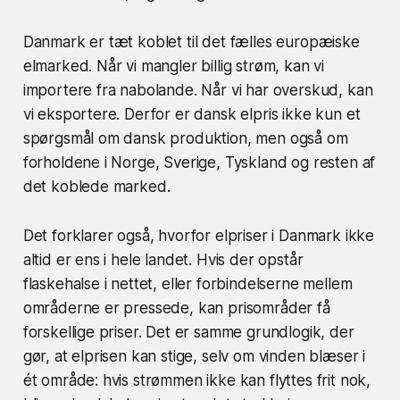
Danmark er tæt koblet til det fælles europæiske
elmarked. Når vi mangler billig strøm, kan vi
importere fra nabolande. Når vi har overskud, kan
vi eksportere. Derfor er dansk elpris ikke kun et
spørgsmål om dansk produktion, men også om
forholdene i Norge, Sverige, Tyskland og resten af
det koblede marked.
Det forklarer også, hvorfor elpriser i Danmark ikke
altid er ens i hele landet. Hvis der opstår
flaskehalse i nettet, eller forbindelserne mellem
områderne er pressede, kan prisområder få
forskellige priser. Det er samme grundlogik, der
gør, at elprisen kan stige, selv om vinden blæser i
ét område: hvis strømmen ikke kan flyttes frit nok,