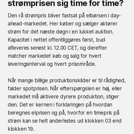
strømprisen sig time for time?
Den rå strømpris bliver fastsat på elbørsen i day-
ahead-markedet. Her køber og sælger aktører
strøm for det næste døgn i en lukket auktion.
Kapacitet i nettet offentliggøres først, bud
afleveres senest kl. 12.00 CET, og derefter
matcher markedet køb og salg for hvert
leveringsinterval og hvert prisområde.
Når mange billige produktionskilder er til rådighed,
falder spotprisen. Når efterspørgslen er høj, eller
markedet må aktivere dyrere produktion, stiger
den. Det er kernen i forklaringen på hvordan
beregnes elprisen og på, hvorfor en timepris på
strøm kan se helt anderledes ud klokken 03 end
klokken 19.