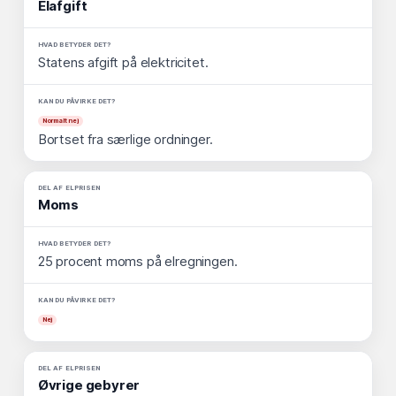
Elafgift
Statens afgift på elektricitet.
Normalt nej
Bortset fra særlige ordninger.
Moms
25 procent moms på elregningen.
Nej
Øvrige gebyrer