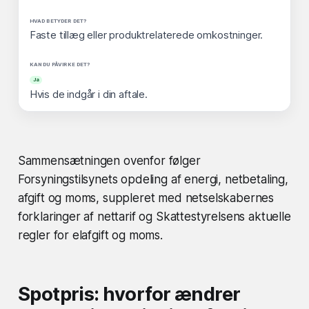
Faste tillæg eller produktrelaterede omkostninger.
Ja
Hvis de indgår i din aftale.
Sammensætningen ovenfor følger
Forsyningstilsynets opdeling af energi, netbetaling,
afgift og moms, suppleret med netselskabernes
forklaringer af nettarif og Skattestyrelsens aktuelle
regler for elafgift og moms.
Spotpris: hvorfor ændrer