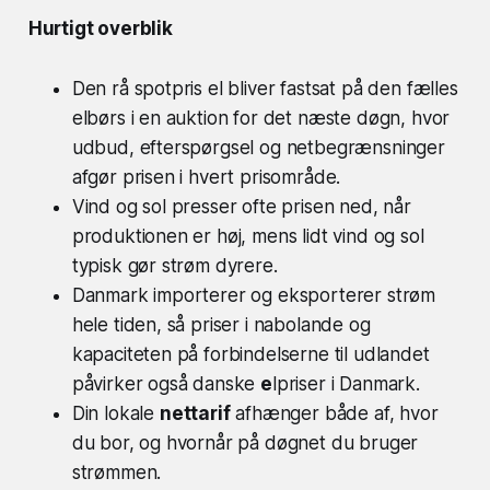
Hurtigt overblik
Den rå spotpris el bliver fastsat på den fælles
elbørs i en auktion for det næste døgn, hvor
udbud, efterspørgsel og netbegrænsninger
afgør prisen i hvert prisområde.
Vind og sol presser ofte prisen ned, når
produktionen er høj, mens lidt vind og sol
typisk gør strøm dyrere.
Danmark importerer og eksporterer strøm
hele tiden, så priser i nabolande og
kapaciteten på forbindelserne til udlandet
påvirker også danske
e
lpriser i Danmark.
Din lokale
nettarif
afhænger både af, hvor
du bor, og hvornår på døgnet du bruger
strømmen.