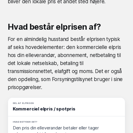
bliver den lokale pris et andet sted højere.
Hvad består elprisen af?
For en almindelig husstand består elprisen typisk
af seks hovedelementer: den kommercielle elpris
hos din elleverandør, abonnement, netbetaling til
det lokale netselskab, betaling til
transmissionsnettet, elafgift og moms. Det er også
den opdeling, som Forsyningstilsynet bruger i sine
prisopgørelser.
Kommerciel elpris / spotpris
Den pris din elleverandør betaler eller tager