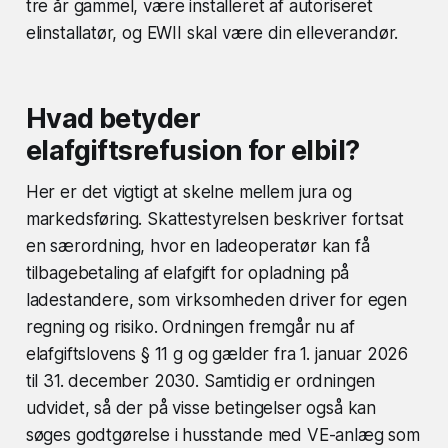
tre år gammel, være installeret af autoriseret
elinstallatør, og EWII skal være din elleverandør.
Hvad betyder
elafgiftsrefusion for elbil?
Her er det vigtigt at skelne mellem jura og
markedsføring. Skattestyrelsen beskriver fortsat
en særordning, hvor en ladeoperatør kan få
tilbagebetaling af elafgift for opladning på
ladestandere, som virksomheden driver for egen
regning og risiko. Ordningen fremgår nu af
elafgiftslovens § 11 g og gælder fra 1. januar 2026
til 31. december 2030. Samtidig er ordningen
udvidet, så der på visse betingelser også kan
søges godtgørelse i husstande med VE-anlæg som