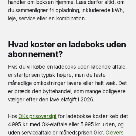
handler om boksen hjemme. Læs derfor altid, om
du sammenligner fri opladning, inkluderede kWh,
leje, service eller en kombination.
Hvad koster en ladeboks uden
abonnement?
Hvis du vil købe en ladeboks uden løbende aftale,
er startprisen typisk højere, men de faste
månedlige omkostninger lavere eller helt væk. Det
er præcis den byttehandel, som mange boligejere
vælger efter den lave elafgift i 2026.
Hos
OKs prisoversigt
for ladebokse koster køb det
4.995 kr. med OK-elaftale eller 5.995 kr. uden, og
uden serviceaftale er månedsprisen 0 kr.
Clevers