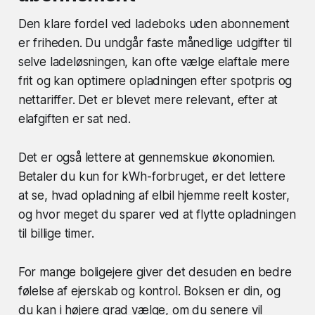
Den klare fordel ved ladeboks uden abonnement
er friheden. Du undgår faste månedlige udgifter til
selve ladeløsningen, kan ofte vælge elaftale mere
frit og kan optimere opladningen efter spotpris og
nettariffer. Det er blevet mere relevant, efter at
elafgiften er sat ned.
Det er også lettere at gennemskue økonomien.
Betaler du kun for kWh-forbruget, er det lettere
at se, hvad opladning af elbil hjemme reelt koster,
og hvor meget du sparer ved at flytte opladningen
til billige timer.
For mange boligejere giver det desuden en bedre
følelse af ejerskab og kontrol. Boksen er din, og
du kan i højere grad vælge, om du senere vil