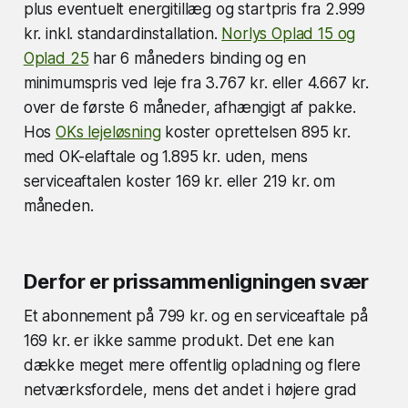
plus eventuelt energitillæg og startpris fra 2.999
kr. inkl. standardinstallation.
Norlys Oplad 15 og
Oplad 25
har 6 måneders binding og en
minimumspris ved leje fra 3.767 kr. eller 4.667 kr.
over de første 6 måneder, afhængigt af pakke.
Hos
OKs lejeløsning
koster oprettelsen 895 kr.
med OK-elaftale og 1.895 kr. uden, mens
serviceaftalen koster 169 kr. eller 219 kr. om
måneden.
Derfor er prissammenligningen svær
Et abonnement på 799 kr. og en serviceaftale på
169 kr. er ikke samme produkt. Det ene kan
dække meget mere offentlig opladning og flere
netværksfordele, mens det andet i højere grad