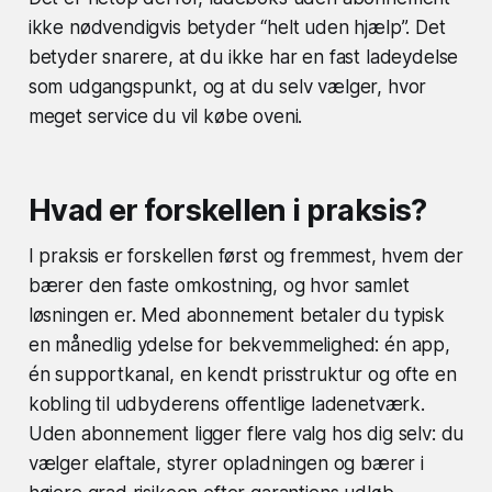
ikke nødvendigvis betyder “helt uden hjælp”. Det
betyder snarere, at du ikke har en fast ladeydelse
som udgangspunkt, og at du selv vælger, hvor
meget service du vil købe oveni.
Hvad er forskellen i praksis?
I praksis er forskellen først og fremmest, hvem der
bærer den faste omkostning, og hvor samlet
løsningen er. Med abonnement betaler du typisk
en månedlig ydelse for bekvemmelighed: én app,
én supportkanal, en kendt prisstruktur og ofte en
kobling til udbyderens offentlige ladenetværk.
Uden abonnement ligger flere valg hos dig selv: du
vælger elaftale, styrer opladningen og bærer i