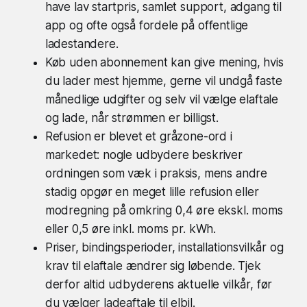
have lav startpris, samlet support, adgang til
app og ofte også fordele på offentlige
ladestandere.
Køb uden abonnement kan give mening, hvis
du lader mest hjemme, gerne vil undgå faste
månedlige udgifter og selv vil vælge elaftale
og lade, når strømmen er billigst.
Refusion er blevet et gråzone-ord i
markedet: nogle udbydere beskriver
ordningen som væk i praksis, mens andre
stadig opgør en meget lille refusion eller
modregning på omkring 0,4 øre ekskl. moms
eller 0,5 øre inkl. moms pr. kWh.
Priser, bindingsperioder, installationsvilkår og
krav til elaftale ændrer sig løbende. Tjek
derfor altid udbyderens aktuelle vilkår, før
du vælger ladeaftale til elbil.