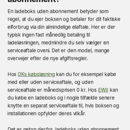
En ladeboks uden abonnement betyder som
regel, at du ejer boksen og betaler for dit faktiske
elforbrug via din almindelige elaftale. Her er der
typisk ingen fast månedlig betaling til
ladeløsningen, medmindre du selv vælger en
serviceaftale oveni. Det er den model, mange
overvejer efter de nye afgiftsregler.
Hos
OKs købsløsning
kan du for eksempel købe
med eller uden serviceaftale, og uden
serviceaftale er månedsprisen 0 kr. Hos
EWII
kan
du købe en ladeboks og i nogle tilfælde senere
knytte en separat serviceaftale til, hvis boksen og
installationen opfylder deres vilkår.
Det er netop derfor, ladeboks uden abonnement