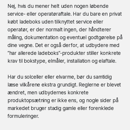
Nej, hvis du mener helt uden nogen løbende
service- eller operatøraftale. Har du bare en privat
købt ladeboks uden tilknyttet service eller
operatør, er der normalt ingen, der håndterer
måling, dokumentation og eventuel godtgørelse på
dine vegne. Det er også derfor, at udbydere med
“har allerede ladeboks”-produkter stiller konkrete
krav til bokstype, elmåler, installation og elaftale.
Har du solceller eller elvarme, bør du samtidig
læse vilkårene ekstra grundigt. Reglerne er blevet
ændret, men udbydernes konkrete
produktopsætning er ikke ens, og nogle sider på
markedet bruger stadig gamle eller forenklede
formuleringer.