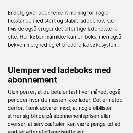
Endelig giver abonnement mening for nogle
husstande med stort og stabilt ladebehov, især
hvis de også bruger det offentlige ladenetværk
ofte. Her køber man ikke kun en boks, men også
bekvemmelighed og et bredere ladeøkosystem.
Ulemper ved ladeboks med
abonnement
Ulempen er, at du betaler fast hver måned, også i
perioder hvor du næsten ikke lader. Det er netop
derfor, Tænk advarer mod, at nogle elbilister
stirrer sig blinde på abonnementsprisen eller
overser, at serviceaftalen kan være penge ud ad
vinduet efter afgiftsnedsættelsen.