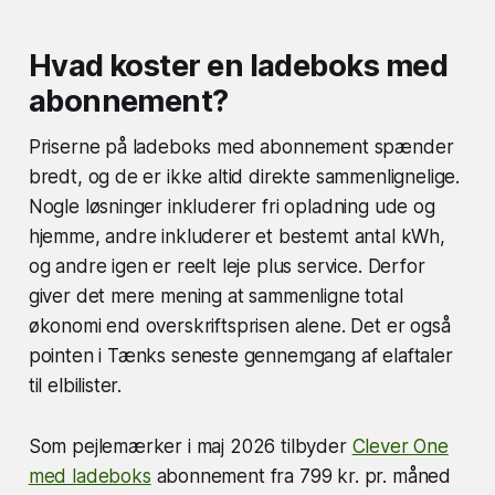
Hvad koster en ladeboks med
abonnement?
Priserne på ladeboks med abonnement spænder
bredt, og de er ikke altid direkte sammenlignelige.
Nogle løsninger inkluderer fri opladning ude og
hjemme, andre inkluderer et bestemt antal kWh,
og andre igen er reelt leje plus service. Derfor
giver det mere mening at sammenligne total
økonomi end overskriftsprisen alene. Det er også
pointen i Tænks seneste gennemgang af elaftaler
til elbilister.
Som pejlemærker i maj 2026 tilbyder
Clever One
med ladeboks
abonnement fra 799 kr. pr. måned