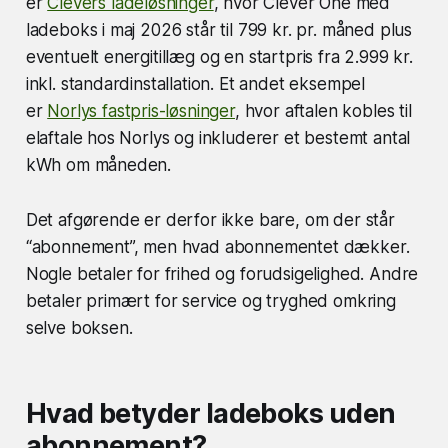
er
Clevers ladeløsninger
, hvor Clever One med
ladeboks i maj 2026 står til 799 kr. pr. måned plus
eventuelt energitillæg og en startpris fra 2.999 kr.
inkl. standardinstallation. Et andet eksempel
er
Norlys fastpris-løsninger
, hvor aftalen kobles til
elaftale hos Norlys og inkluderer et bestemt antal
kWh om måneden.
Det afgørende er derfor ikke bare, om der står
“abonnement”, men hvad abonnementet dækker.
Nogle betaler for frihed og forudsigelighed. Andre
betaler primært for service og tryghed omkring
selve boksen.
Hvad betyder ladeboks uden
abonnement?