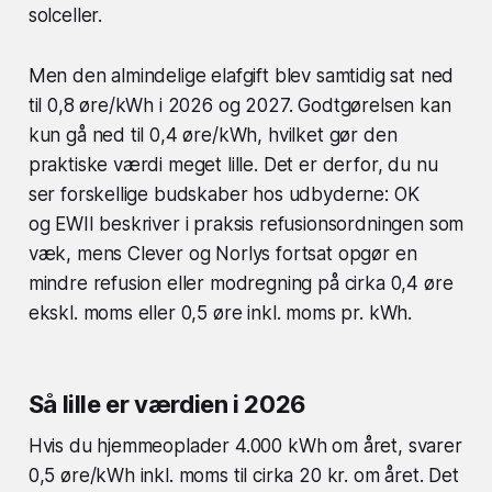
solceller.
Men den almindelige elafgift blev samtidig sat ned
til 0,8 øre/kWh i 2026 og 2027. Godtgørelsen kan
kun gå ned til 0,4 øre/kWh, hvilket gør den
praktiske værdi meget lille. Det er derfor, du nu
ser forskellige budskaber hos udbyderne: OK
og EWII beskriver i praksis refusionsordningen som
væk, mens Clever og Norlys fortsat opgør en
mindre refusion eller modregning på cirka 0,4 øre
ekskl. moms eller 0,5 øre inkl. moms pr. kWh.
Så lille er værdien i 2026
Hvis du hjemmeoplader 4.000 kWh om året, svarer
0,5 øre/kWh inkl. moms til cirka 20 kr. om året. Det