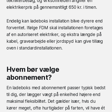
teknikerbesøg, og virksomheden angiver en
elektrikerpris på gennemsnitligt 650 kr. i timen.
Endelig kan ladeboks installation blive dyrere end
forventet. Ifølge FDM skal installationen foretages
af en autoriseret elektriker, og ekstra længde på
kabel, gravearbejde eller jordspyd kan give tillæg
oven i standardinstallationen.
Hvem bør vælge
abonnement?
En ladeboks med abonnement passer typisk bedst
til dig, der lægger vægt på enkelhed højere end
maksimal fleksibilitet. Det gælder især, hvis du
kører meget, ofte hurtiglader på farten, vil have ét