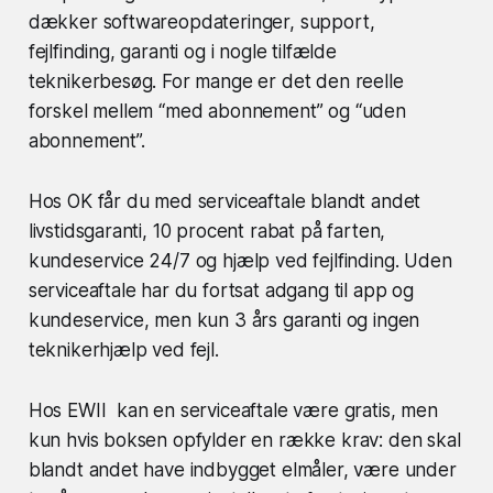
dækker softwareopdateringer, support,
fejlfinding, garanti og i nogle tilfælde
teknikerbesøg. For mange er det den reelle
forskel mellem “med abonnement” og “uden
abonnement”.
Hos OK får du med serviceaftale blandt andet
livstidsgaranti, 10 procent rabat på farten,
kundeservice 24/7 og hjælp ved fejlfinding. Uden
serviceaftale har du fortsat adgang til app og
kundeservice, men kun 3 års garanti og ingen
teknikerhjælp ved fejl.
Hos EWII kan en serviceaftale være gratis, men
kun hvis boksen opfylder en række krav: den skal
blandt andet have indbygget elmåler, være under