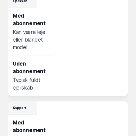
Ejerskab
Kan være leje
eller blandet
model
Typisk fuldt
ejerskab
Support