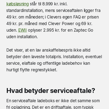
købsløsning
står til 8.999 kr. inkl.
standardinstallation, mens serviceaftalen ligger fra
49 kr. om måneden; i Clevers egen FAQ er prisen
49 kr. pr. måned med Clever Power og 69 kr.
uden.
EWII
oplyser 2.995 kr. for en Zaptec Go
uden installation.
Det viser, at en lav anskaffelsespris ikke altid
betyder den laveste totalpris. Installation, eventuel
service, elaftale og offentlige ladebehov kan
hurtigt flytte regnestykket.
Hvad betyder serviceaftale?
En serviceaftale ladeboks er ikke det samme som
fri opladning. Det er en driftsaftale, som typisk