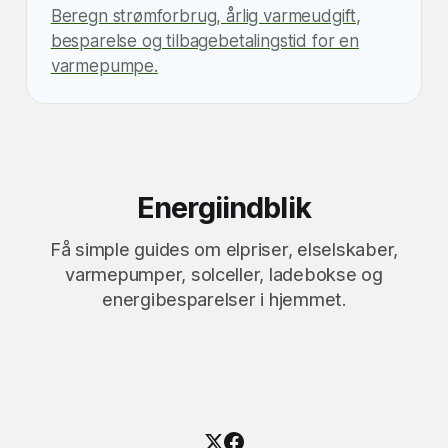
Beregn strømforbrug, årlig varmeudgift,
besparelse og tilbagebetalingstid for en
varmepumpe.
Energiindblik
Få simple guides om elpriser, elselskaber,
varmepumper, solceller, ladebokse og
energibesparelser i hjemmet.