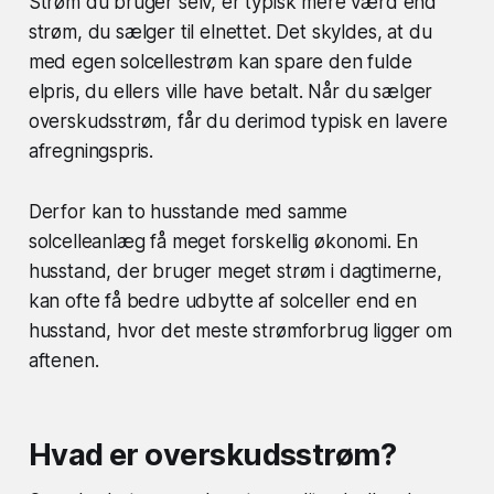
Strøm du bruger selv, er typisk mere værd end
strøm, du sælger til elnettet. Det skyldes, at du
med egen solcellestrøm kan spare den fulde
elpris, du ellers ville have betalt. Når du sælger
overskudsstrøm, får du derimod typisk en lavere
afregningspris.
Derfor kan to husstande med samme
solcelleanlæg få meget forskellig økonomi. En
husstand, der bruger meget strøm i dagtimerne,
kan ofte få bedre udbytte af solceller end en
husstand, hvor det meste strømforbrug ligger om
aftenen.
Hvad er overskudsstrøm?