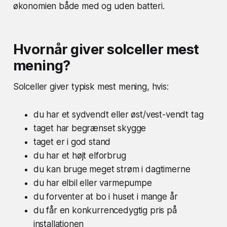
økonomien både med og uden batteri.
Hvornår giver solceller mest
mening?
Solceller giver typisk mest mening, hvis:
du har et sydvendt eller øst/vest-vendt tag
taget har begrænset skygge
taget er i god stand
du har et højt elforbrug
du kan bruge meget strøm i dagtimerne
du har elbil eller varmepumpe
du forventer at bo i huset i mange år
du får en konkurrencedygtig pris på
installationen