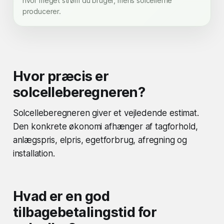
hvor meget strøm du bruger, mens solcellerne
producerer.
Hvor præcis er
solcelleberegneren?
Solcelleberegneren giver et vejledende estimat.
Den konkrete økonomi afhænger af tagforhold,
anlægspris, elpris, egetforbrug, afregning og
installation.
Hvad er en god
tilbagebetalingstid for