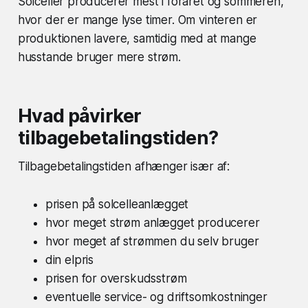
Solceller producerer mest i foråret og sommeren,
hvor der er mange lyse timer. Om vinteren er
produktionen lavere, samtidig med at mange
husstande bruger mere strøm.
Hvad påvirker
tilbagebetalingstiden?
Tilbagebetalingstiden afhænger især af:
prisen på solcelleanlægget
hvor meget strøm anlægget producerer
hvor meget af strømmen du selv bruger
din elpris
prisen for overskudsstrøm
eventuelle service- og driftsomkostninger