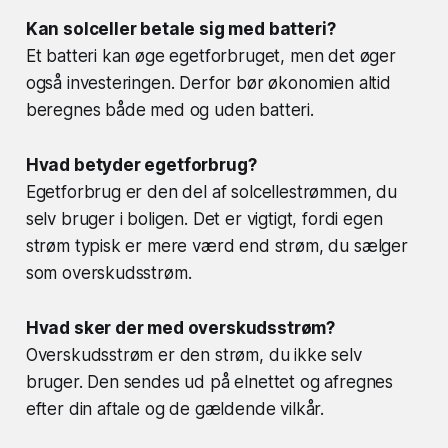
Kan solceller betale sig med batteri?
Et batteri kan øge egetforbruget, men det øger
også investeringen. Derfor bør økonomien altid
beregnes både med og uden batteri.
Hvad betyder egetforbrug?
Egetforbrug er den del af solcellestrømmen, du
selv bruger i boligen. Det er vigtigt, fordi egen
strøm typisk er mere værd end strøm, du sælger
som overskudsstrøm.
Hvad sker der med overskudsstrøm?
Overskudsstrøm er den strøm, du ikke selv
bruger. Den sendes ud på elnettet og afregnes
efter din aftale og de gældende vilkår.