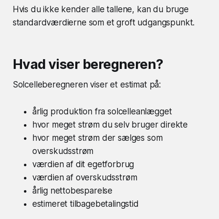
Hvis du ikke kender alle tallene, kan du bruge
standardværdierne som et groft udgangspunkt.
Hvad viser beregneren?
Solcelleberegneren viser et estimat på:
årlig produktion fra solcelleanlægget
hvor meget strøm du selv bruger direkte
hvor meget strøm der sælges som
overskudsstrøm
værdien af dit egetforbrug
værdien af overskudsstrøm
årlig nettobesparelse
estimeret tilbagebetalingstid