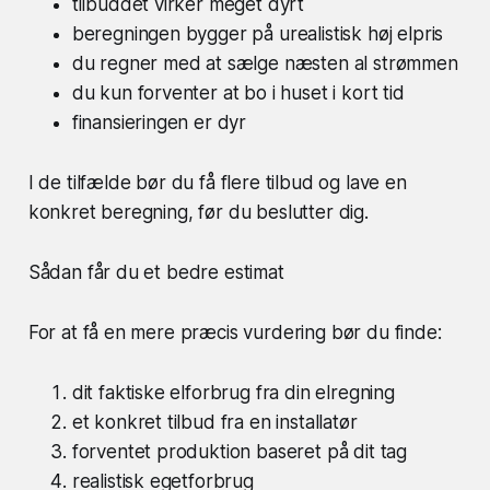
tilbuddet virker meget dyrt
beregningen bygger på urealistisk høj elpris
du regner med at sælge næsten al strømmen
du kun forventer at bo i huset i kort tid
finansieringen er dyr
I de tilfælde bør du få flere tilbud og lave en
konkret beregning, før du beslutter dig.
Sådan får du et bedre estimat
For at få en mere præcis vurdering bør du finde:
dit faktiske elforbrug fra din elregning
et konkret tilbud fra en installatør
forventet produktion baseret på dit tag
realistisk egetforbrug