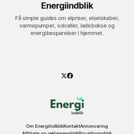
Energiindblik
Få simple guides om elpriser, elselskaber,
varmepumper, solceller, ladebokse og
energibesparelser i hjemmet.
Om EnergiIndblik
Kontakt
Annoncering
Affiliate og reklamepolitik
Privatlivspolitik