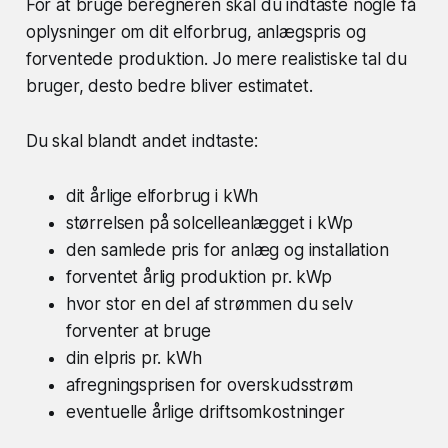
For at bruge beregneren skal du indtaste nogle få
oplysninger om dit elforbrug, anlægspris og
forventede produktion. Jo mere realistiske tal du
bruger, desto bedre bliver estimatet.
Du skal blandt andet indtaste:
dit årlige elforbrug i kWh
størrelsen på solcelleanlægget i kWp
den samlede pris for anlæg og installation
forventet årlig produktion pr. kWp
hvor stor en del af strømmen du selv
forventer at bruge
din elpris pr. kWh
afregningsprisen for overskudsstrøm
eventuelle årlige driftsomkostninger