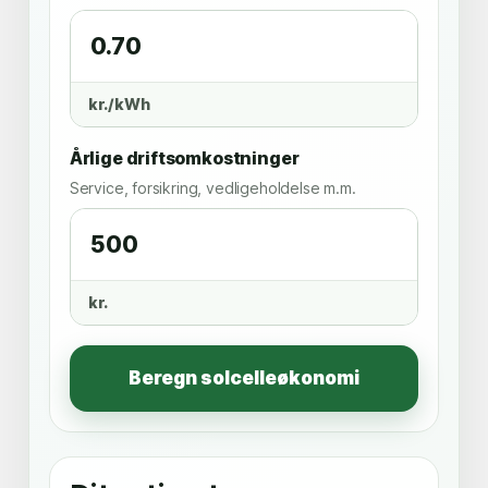
kr./kWh
Årlige driftsomkostninger
Service, forsikring, vedligeholdelse m.m.
kr.
Beregn solcelleøkonomi