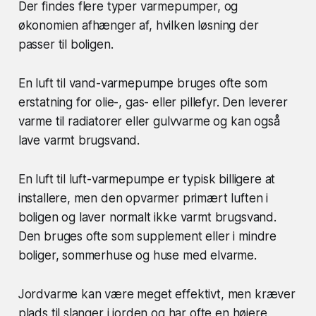
Der findes flere typer varmepumper, og
økonomien afhænger af, hvilken løsning der
passer til boligen.
En luft til vand-varmepumpe bruges ofte som
erstatning for olie-, gas- eller pillefyr. Den leverer
varme til radiatorer eller gulvvarme og kan også
lave varmt brugsvand.
En luft til luft-varmepumpe er typisk billigere at
installere, men den opvarmer primært luften i
boligen og laver normalt ikke varmt brugsvand.
Den bruges ofte som supplement eller i mindre
boliger, sommerhuse og huse med elvarme.
Jordvarme kan være meget effektivt, men kræver
plads til slanger i jorden og har ofte en højere