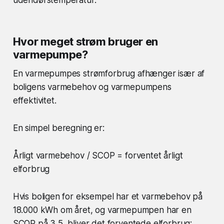
Hvor meget strøm bruger en
varmepumpe?
En varmepumpes strømforbrug afhænger især af
boligens varmebehov og varmepumpens
effektivitet.
En simpel beregning er:
Årligt varmebehov / SCOP = forventet årligt
elforbrug
Hvis boligen for eksempel har et varmebehov på
18.000 kWh om året, og varmepumpen har en
SCOP på 3,5, bliver det forventede elforbrug: