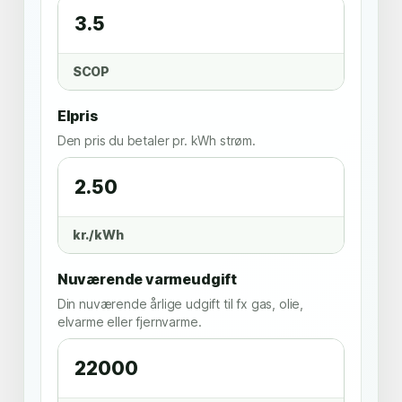
SCOP
Elpris
Den pris du betaler pr. kWh strøm.
kr./kWh
Nuværende varmeudgift
Din nuværende årlige udgift til fx gas, olie,
elvarme eller fjernvarme.