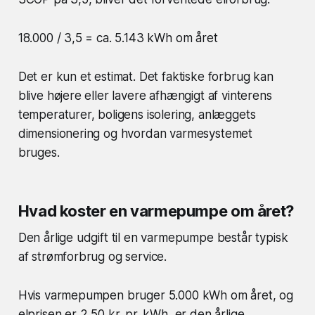
18.000 / 3,5 = ca. 5.143 kWh om året
Det er kun et estimat. Det faktiske forbrug kan
blive højere eller lavere afhængigt af vinterens
temperaturer, boligens isolering, anlæggets
dimensionering og hvordan varmesystemet
bruges.
Hvad koster en varmepumpe om året?
Den årlige udgift til en varmepumpe består typisk
af strømforbrug og service.
Hvis varmepumpen bruger 5.000 kWh om året, og
elprisen er 2,50 kr. pr. kWh, er den årlige