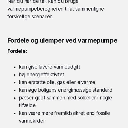
Når du har de tal, kan du bruge
varmepumpeberegneren til at sammenligne
forskellige scenarier.
Fordele og ulemper ved varmepumpe
Fordele:
kan give lavere varmeudgift
høj energieffektivitet
kan erstatte olie, gas eller elvarme
kan øge boligens energimæssige standard
passer godt sammen med solceller i nogle
tilfælde
kan være mere fremtidssikret end fossile
varmekilder