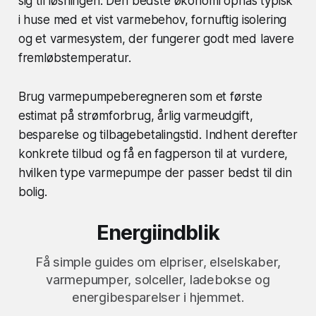
sig til løsningen. Den bedste økonomi opnås typisk
i huse med et vist varmebehov, fornuftig isolering
og et varmesystem, der fungerer godt med lavere
fremløbstemperatur.
Brug varmepumpeberegneren som et første
estimat på strømforbrug, årlig varmeudgift,
besparelse og tilbagebetalingstid. Indhent derefter
konkrete tilbud og få en fagperson til at vurdere,
hvilken type varmepumpe der passer bedst til din
bolig.
Energiindblik
Få simple guides om elpriser, elselskaber,
varmepumper, solceller, ladebokse og
energibesparelser i hjemmet.