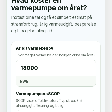
Hvad koster en
varmepumpe om året?
Indtast dine tal og få et simpelt estimat på
strømforbrug, årlig varmeudgift, besparelse
og tilbagebetalingstid.
Årligt varmebehov
Hvor meget varme bruger boligen cirka om året?
kWh
Varmepumpens SCOP
SCOP viser effektiviteten. Typisk ca. 3-5
afhængigt af løsning og bolig.