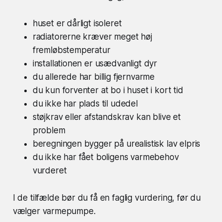
huset er dårligt isoleret
radiatorerne kræver meget høj
fremløbstemperatur
installationen er usædvanligt dyr
du allerede har billig fjernvarme
du kun forventer at bo i huset i kort tid
du ikke har plads til udedel
støjkrav eller afstandskrav kan blive et
problem
beregningen bygger på urealistisk lav elpris
du ikke har fået boligens varmebehov
vurderet
I de tilfælde bør du få en faglig vurdering, før du
vælger varmepumpe.